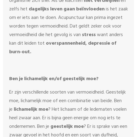
organisme zich snel. Als de klachten
niet verdwijnen
en
zelfs het
dagelijks leven gaan beïnvloeden
is het zaak
om er iets aan te doen. Acupunctuur kan prima ingezet
worden tegen vermoeidheid. Dat geldt zeker ook voor
vermoeidheid die het gevolg is van
stress
want anders
kan dit leiden tot
overspannenheid, depressie of
burn-out.
Ben je lichamelijk en/of geestelijk moe?
Er zijn verschillende soorten van vermoeidheid. Geestelijk
moe, lichamelijk moe of een combinatie van beide. Ben
je
lichamelijk moe
? Het lichaam of de ledematen voelen
heel zwaar aan. Er is bijna geen energie om nog iets te
ondernemen. Ben je
geestelijk moe
? Er is sprake van een
zwaar gevoel in het hoofd en een soort van dufheid,