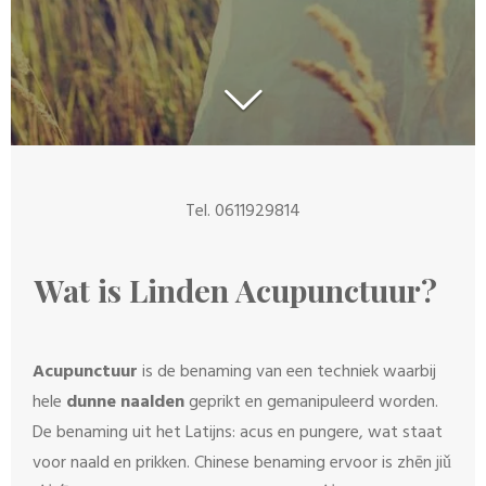
Tel. 0611929814
Wat is Linden Acupunctuur?
Acupunctuur
is de benaming van een techniek waarbij
hele
dunne naalden
geprikt en gemanipuleerd worden.
De benaming uit het Latijns: acus en pungere, wat staat
voor naald en prikken. Chinese benaming ervoor is
zhēn jiǔ