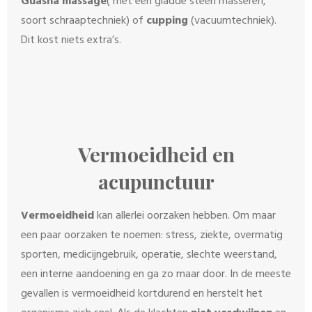
Guasha massage
( met een gladde steen masseren,
soort schraaptechniek) of
cupping
(vacuumtechniek).
Dit kost niets extra’s.
Vermoeidheid en
acupunctuur
Vermoeidheid
kan allerlei oorzaken hebben. Om maar
een paar oorzaken te noemen: stress, ziekte, overmatig
sporten, medicijngebruik, operatie, slechte weerstand,
een interne aandoening en ga zo maar door. In de meeste
gevallen is vermoeidheid kortdurend en herstelt het