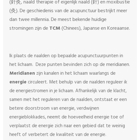
(針灸, naald therapie of eigenlijk naald (針) en moxibustie
(灸). De geschiedenis van de acupunctuur bestrijkt meer
dan twee millennia. De meest bekende huidige
stromingen zijn de
TCM
(Chinees), Japanse en Koreaanse.
Ik plaats de naalden op bepaalde acupunctuurpunten in
meridianen
het lichaam. Deze punten bevinden zich op de
.
Meridianen
zijn kanalen in het lichaam waarlangs de
energie
circuleert. Met behulp van de naalden reguleer ik
de energiestromen in je lichaam. Afhankelijk van de klacht,
samen met het reguleren van de naalden, ontstaat er een
betere doorstroom van energie, verdwijnen
energieblokkades, neemt de hoeveelheid energie toe of
verplaatst de energie zich naar een gebied dat te weinig
heeft of verbetert de kwaliteit van de energie.