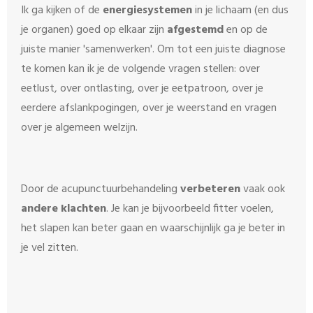
Ik ga kijken of de
energiesystemen
in je lichaam (en dus
je organen) goed op elkaar zijn
afgestemd
en op de
juiste manier 'samenwerken'. Om tot een juiste diagnose
te komen kan ik je de volgende vragen stellen: over
eetlust, over ontlasting, over je eetpatroon, over je
eerdere afslankpogingen, over je weerstand en vragen
over je algemeen welzijn.
Door de acupunctuurbehandeling
verbeteren
vaak ook
andere klachten
. Je kan je bijvoorbeeld fitter voelen,
het slapen kan beter gaan en waarschijnlijk ga je beter in
je vel zitten.