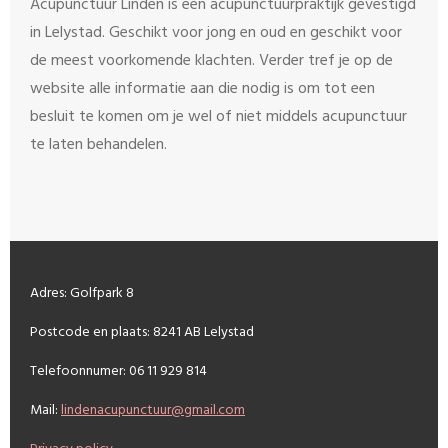
Acupunctuur Linden is een acupunctuurpraktijk gevestigd
in Lelystad. Geschikt voor jong en oud en geschikt voor
de meest voorkomende klachten. Verder tref je op de
website alle informatie aan die nodig is om tot een
besluit te komen om je wel of niet middels acupunctuur
te laten behandelen.
Adres: Golfpark 8
Postcode en plaats: 8241 AB Lelystad
Telefoonnumer: 06 11 929 814
Mail:
lindenacupunctuur@gmail.com