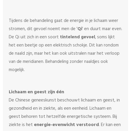
Tijdens de behandeling gaat de energie in je lichaam weer
stromen, dit gevoel noemt men de '
Qi
' en duurt maar even.
De Qi uit zich in een soort
tintelend gevoel
, soms lijkt
het een beetje op een elektrisch schokje. Dit kan rondom
de naald zijn, maar het kan ook uitstralen naar het verloop
van de meridianen. Behandeling zonder naaldjes ook
mogelijk.
Lichaam en geest zijn één
De Chinese geneeskunst beschouwt lichaam en geest, in
gezondheid en in ziekte, als een eenheid. Lichaam en
geest behoren tot hetzelfde energetische systeem. Bij
ziekte is het
energie-evenwicht verstoord
. Er kan een