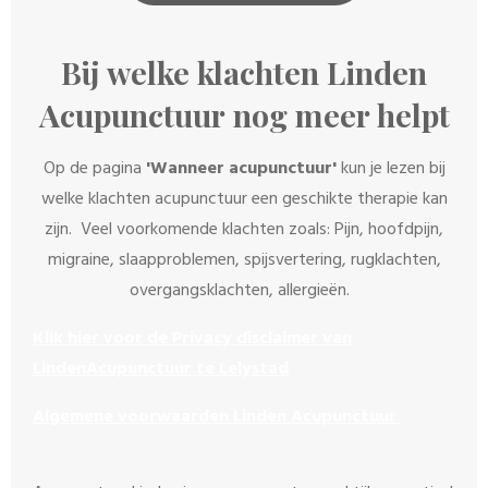
Bij welke klachten Linden
Acupunctuur nog meer helpt
Op de pagina
'Wanneer acupunctuur'
kun je lezen bij
welke klachten acupunctuur een geschikte therapie kan
zijn. Veel voorkomende klachten zoals: Pijn, hoofdpijn,
migraine, slaapproblemen, spijsvertering, rugklachten,
overgangsklachten, allergieën.
Klik hier voor de Privacy disclaimer van
LindenAcupunctuur te Lelystad
Algemene voorwaarden Linden Acupunctuur