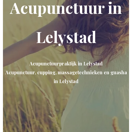
Acupunctuur in
Lelystad
Acupunctuurpraktijk in Lelystad
Acupunctuur, cupping, massagetechnieken en guasha
in Lelystad