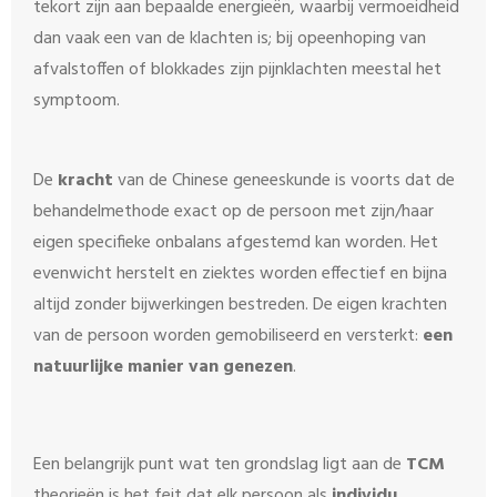
tekort zijn aan bepaalde energieën, waarbij vermoeidheid
dan vaak een van de klachten is; bij opeenhoping van
afvalstoffen of blokkades zijn pijnklachten meestal het
symptoom.
De
kracht
van de Chinese geneeskunde is voorts dat de
behandelmethode exact op de persoon met zijn/haar
eigen specifieke onbalans afgestemd kan worden. Het
evenwicht herstelt en ziektes worden effectief en bijna
altijd zonder bijwerkingen bestreden. De eigen krachten
van de persoon worden gemobiliseerd en versterkt:
een
natuurlijke manier van genezen
.
Een belangrijk punt wat ten grondslag ligt aan de
TCM
theorieën is het feit dat elk persoon als
individu