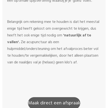
een optimale spijsvertering waarbij je je 'goed' voelt.
Belangrijk om rekening mee te houden is dat het meestal
enige tijd heeft gekost om overgewicht te krijgen, dus
heeft het ook enige tijd nodig om
'natuurlijk af te
vallen'.
Zie acupunctuur als een
hulpmiddel/ondersteuning om het afvalproces beter vol
te houden/te vergemakkelijken, door het alleen plaatsen
van de naaldjes val je (helaas) geen kilo's af.
Maak direct een afspraak