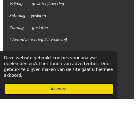
Vrijdag gesloten/ overleg
Zaterdag gesloten
Zondag gesloten
* Avond in overleg (zit vaak vol)
Deze website gebruikt cookies voor analyse-
doeleinden en/of het tonen van advertenties. Door
gebruik te blijven maken van de site gaat u hiermee
akkoord.
Akkoord
Linden Acupunctuur
| KvK.:nr. 66294681