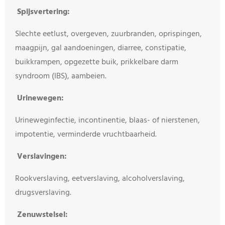
Spijsvertering:
Slechte eetlust, overgeven, zuurbranden, oprispingen,
maagpijn, gal aandoeningen, diarree, constipatie,
buikkrampen, opgezette buik, prikkelbare darm
syndroom (IBS), aambeien.
Urinewegen:
Urineweginfectie, incontinentie, blaas- of nierstenen,
impotentie, verminderde vruchtbaarheid.
Verslavingen:
Rookverslaving, eetverslaving, alcoholverslaving,
drugsverslaving.
Zenuwstelsel: