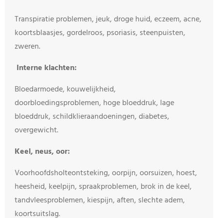
Transpiratie problemen, jeuk, droge huid, eczeem, acne,
koortsblaasjes, gordelroos, psoriasis, steenpuisten,
zweren.
Interne klachten:
Bloedarmoede, kouwelijkheid,
doorbloedingsproblemen, hoge bloeddruk, lage
bloeddruk, schildklieraandoeningen, diabetes,
overgewicht.
Keel, neus, oor:
Voorhoofdsholteontsteking, oorpijn, oorsuizen, hoest,
heesheid, keelpijn, spraakproblemen, brok in de keel,
tandvleesproblemen, kiespijn, aften, slechte adem,
koortsuitslag.