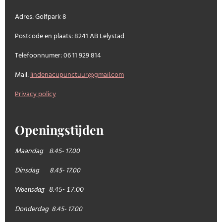
Adres: Golfpark 8
Postcode en plaats: 8241 AB Lelystad
Telefoonnumer: 06 11 929 814
Mail:
lindenacupunctuur@gmail.com
Privacy policy
Openingstijden
Maandag 8.45- 17.00
Dinsdag 8.45- 17.00
Woensdag 8.45- 17.00
Donderdag 8.45- 17.00