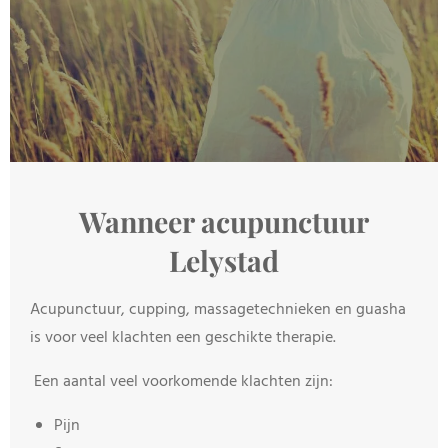
Wanneer acupunctuur
Lelystad
Acupunctuur, cupping, massagetechnieken en guasha
is voor veel klachten een geschikte therapie.
Een aantal veel voorkomende klachten zijn:
Pijn