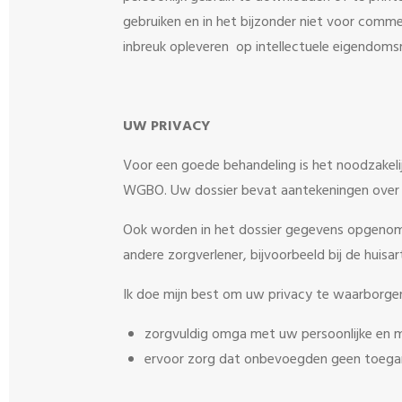
gebruiken en in het bijzonder niet voor comme
inbreuk opleveren op intellectuele eigendomsr
UW PRIVACY
Voor een goede behandeling is het noodzakelij
WGBO. Uw dossier bevat aantekeningen over 
Ook worden in het dossier gegevens opgenomen
andere zorgverlener, bijvoorbeeld bij de huisar
Ik doe mijn best om uw privacy te waarborgen
zorgvuldig omga met uw persoonlijke en 
ervoor zorg dat onbevoegden geen toeg