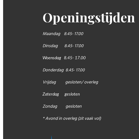
Openingstijden
Maandag 8.45- 17.00
Dinsdag 8.45- 17.00
Woensdag 8.45- 17.00
Donderdag 8.45- 17.00
Vrijdag gesloten/ overleg
Zaterdag gesloten
Zondag gesloten
* Avond in overleg (zit vaak vol)