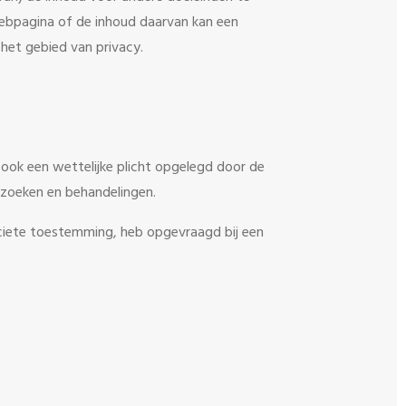
 webpagina of de inhoud daarvan kan een
 het gebied van privacy.
s ook een wettelijke plicht opgelegd door de
zoeken en behandelingen.
iciete toestemming, heb opgevraagd bij een