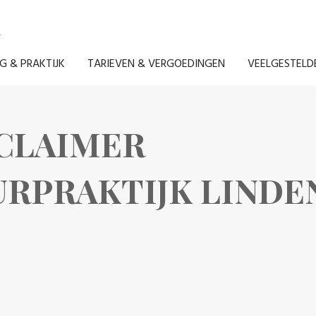
R
G & PRAKTIJK
TARIEVEN & VERGOEDINGEN
VEELGESTELD
SCLAIMER
RPRAKTIJK LINDE