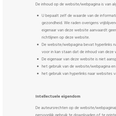
De inhoud op de website/webpagina is van al
U bepaalt zelf de waarde van de informati
gezondheid. We raden overigens vrijblijven
eigenaar van deze website aanvaardt geen 
richtlijnen op deze website.
De website/webpagina bevat hyperlinks na
voor in kan staan dat de inhoud van deze we
De eigenaar van deze website is niet aanspr
het gebruik van de website/webpagina en d
het gebruik van hyperlinks naar websites v
Intellectuele eigendom
De auteursrechten op de website/webpagina(s)
persoonlijk gebruik te downloaden of te print