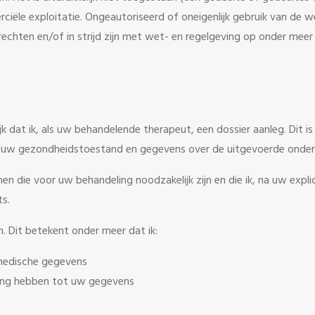
rciële exploitatie. Ongeautoriseerd of oneigenlijk gebruik van de
echten en/of in strijd zijn met wet- en regelgeving op onder meer
k dat ik, als uw behandelende therapeut, een dossier aanleg. Dit i
uw gezondheidstoestand en gegevens over de uitgevoerde onder
 die voor uw behandeling noodzakelijk zijn en die ik, na uw expl
ts.
. Dit betekent onder meer dat ik:
medische gegevens
ang hebben tot uw gegevens