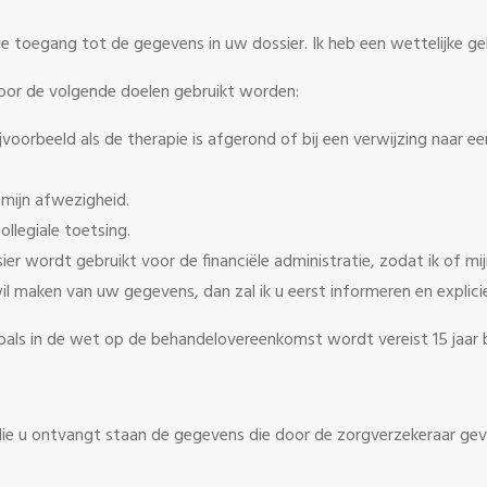
ge toegang tot de gegevens in uw dossier. Ik heb een wettelijke 
oor de volgende doelen gebruikt worden:
voorbeeld als de therapie is afgerond of bij een verwijzing naar e
mijn afwezigheid.
llegiale toetsing.
ier wordt gebruikt voor de financiële administratie, zodat ik of mi
il maken van uw gegevens, dan zal ik u eerst informeren en expli
 zoals in de wet op de behandelovereenkomst wordt vereist 15 jaar
 u ontvangt staan de gegevens die door de zorgverzekeraar gev