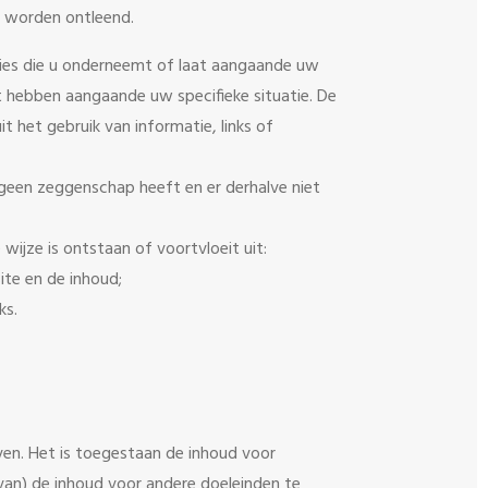
n worden ontleend.
cties die u onderneemt of laat aangaande uw
lt hebben aangaande uw specifieke situatie. De
 het gebruik van informatie, links of
geen zeggenschap heeft en er derhalve niet
wijze is ontstaan of voortvloeit uit:
ite en de inhoud;
ks.
en. Het is toegestaan de inhoud voor
 van) de inhoud voor andere doeleinden te