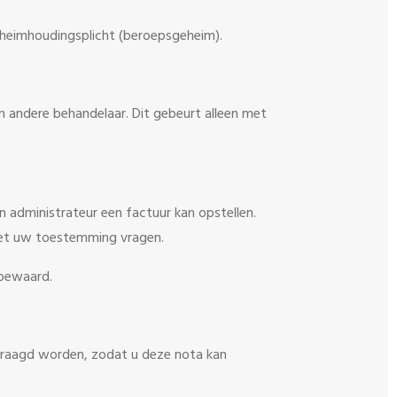
geheimhoudingsplicht (beroepsgeheim).
en andere behandelaar. Dit gebeurt alleen met
jn administrateur een factuur kan opstellen.
ciet uw toestemming vragen.
 bewaard.
raagd worden, zodat u deze nota kan