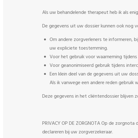
Als uw behandelende therapeut heb ik als eni
De gegevens uit uw dossier kunnen ook nog v
Om andere zorgverleners te informeren, bij
uw expliciete toestemming.
Voor het gebruik voor waarneming tijdens 
Voor geanonimiseerd gebruik tijdens interco
Een klein deel van de gegevens uit uw doss
Als ik vanwege een andere reden gebruik w
Deze gegevens in het cliëntendossier blijven
PRIVACY OP DE ZORGNOTA Op de zorgnota die
declareren bij uw zorgverzekeraar.