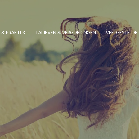
 & PRAKTIJK
TARIEVEN & VERGOEDINGEN
VEELGESTELDE