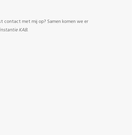
 eerst contact met mij op? Samen komen we er
instantie KAB.