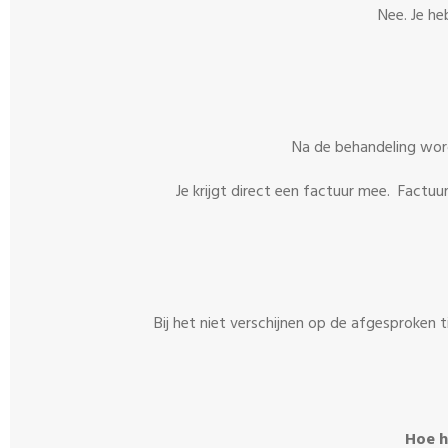
Nee. Je he
Na de behandeling wor
Je krijgt direct een factuur mee. Factuu
Bij het niet verschijnen op de afgesproken t
Hoe h