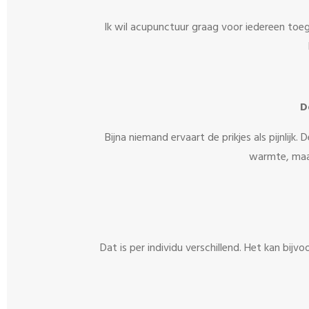
Ik wil acupunctuur graag voor iedereen toega
D
Bijna niemand ervaart de prikjes als pijnlijk.
warmte, maar 
Dat is per individu verschillend. Het kan bij