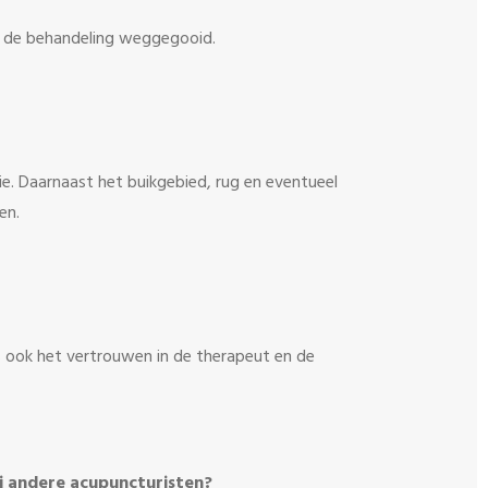
a de behandeling weggegooid.
e. Daarnaast het buikgebied, rug en eventueel
en.
is ook het vertrouwen in de therapeut en de
ij andere acupuncturisten?