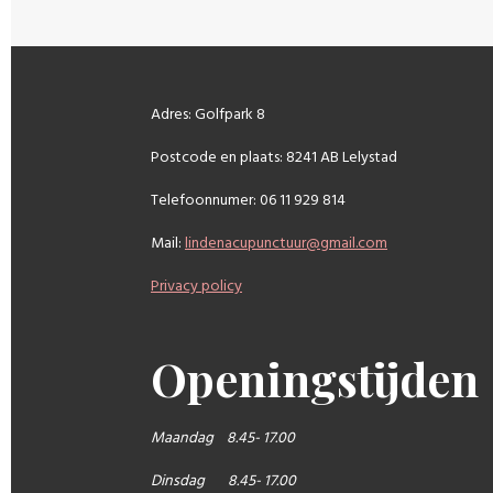
Adres: Golfpark 8
Postcode en plaats: 8241 AB Lelystad
Telefoonnumer: 06 11 929 814
Mail:
lindenacupunctuur@gmail.com
Privacy policy
Openingstijden
Maandag 8.45- 17.00
Dinsdag 8.45- 17.00