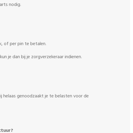
arts nodig.
, of per pin te betalen
.
n je dan bij je zorgverzekeraar indienen.
wij helaas genoodzaakt je te belasten voor de
ctuur?