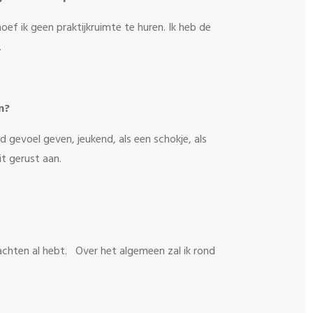
ef ik geen praktijkruimte te huren. Ik heb de
.
n?
end gevoel geven, jeukend, als een schokje, als
it gerust aan.
lachten al hebt. Over het algemeen zal ik rond