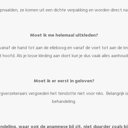
pnaalden, ze komen uit een dichte verpakking en worden direct n
Moet ik me helemaal uitkleden?
vanaf de hand tot aan de elleboog en vanaf de voet tot aan de kni
t hoofd. Als je losse kleding aan doet kun je dus vaak alles aanhoud
Moet ik er eerst in geloven?
gverzekeraars vergoeden het tenslotte niet voor niks. Belangrijk 
behandeling.
deling, waar ook de anamnese bij zit, niet duurder zoals b