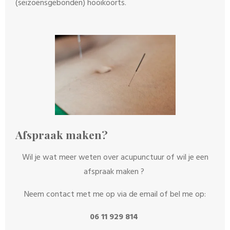
(seizoensgebonden) hooikoorts.
Afspraak maken?
Wil je wat meer weten over acupunctuur of wil je een
afspraak maken ?
Neem contact met me op via de email of bel me op:
06 11 929 814