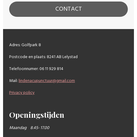
CONTACT
Adres: Golfpark 8
Postcode en plaats: 8241 AB Lelystad
Telefoonnumer: 06 11 929 814
Mail:
lindenacupunctuur@gmail.com
Privacy policy
Openingstijden
Maandag 8.45- 17.00