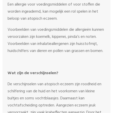
Een allergie voor voedingsmiddelen of voor stoffen die
worden ingeademd, kan mogelijk een rol spelen in het
beloop van atopisch eczeem.
Voorbeelden van voedingsmiddelen die allergieën kunnen
veroorzaken zijn koemelk, kippenei, pinda’s en noten.
Voorbeelden van inhalatieallergenen zijn huisstofmijt,
huidschilfers van dieren en pollen van grassen en bomen.
Wat zijn de verschijnselen?
De verschijnselen van atopisch eczeem zijn roodheid en
schilfering van de huid en het voorkomen van kleine
bultjes en soms vochtblaasjes. Daarnaast kan
vochtafscheiding optreden. Aangezien eczeem jeuk
veroorzaakt, zijn vaak krabeffecten aanwezig. Door het