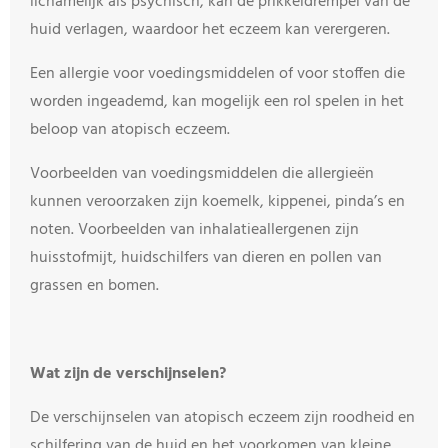
lichamelijk als psychisch, kan de prikkeldrempel van de
huid verlagen, waardoor het eczeem kan verergeren.
Een allergie voor voedingsmiddelen of voor stoffen die
worden ingeademd, kan mogelijk een rol spelen in het
beloop van atopisch eczeem.
Voorbeelden van voedingsmiddelen die allergieën
kunnen veroorzaken zijn koemelk, kippenei, pinda’s en
noten. Voorbeelden van inhalatieallergenen zijn
huisstofmijt, huidschilfers van dieren en pollen van
grassen en bomen.
Wat zijn de verschijnselen?
De verschijnselen van atopisch eczeem zijn roodheid en
schilfering van de huid en het voorkomen van kleine