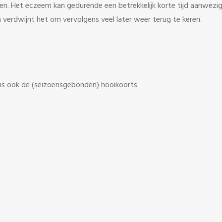
en. Het eczeem kan gedurende een betrekkelijk korte tijd aanwezig
 verdwijnt het om vervolgens veel later weer terug te keren.
s ook de (seizoensgebonden) hooikoorts.