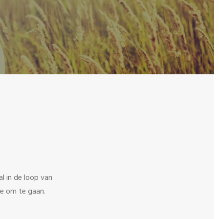
l in de loop van
ee om te gaan.