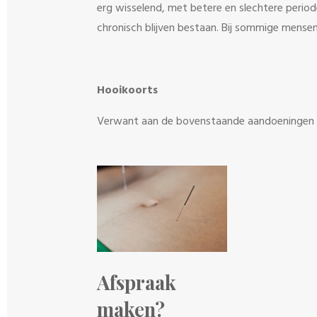
erg wisselend, met betere en slechtere period
chronisch blijven bestaan. Bij sommige mensen
Hooikoorts
Verwant aan de bovenstaande aandoeningen i
Afspraak
maken?