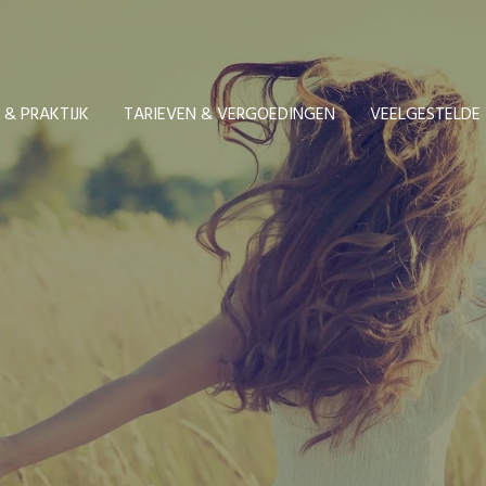
 & PRAKTIJK
TARIEVEN & VERGOEDINGEN
VEELGESTELDE