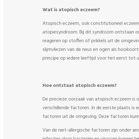
Wat is atopisch eczeem?
Atopisch eczeem, ook constitutioneel eczee
atopiesyndroom. Bij dit syndroom ontstaan on
reageren op stoffen of prikkels uit de omgevin
slijmvliezen van de neus en ogen als hooikoorts
principe op iedere leeftijd voor het eerst tot
Hoe ontstaat atopisch eczeem?
De precieze oorzaak van atopisch eczeem is
verschillende factoren. In de eerste plaats is e
factoren uit de omgeving. Deze factoren kunn
Van de niet-allergische factoren zijn onder a