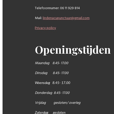
Telefoonnumer: 06 11 929 814
Mail:
lindenacupunctuur@gmail.com
Privacy policy
Openingstijden
Maandag 8.45- 17.00
Dinsdag 8.45- 17.00
Woensdag 8.45- 17.00
Donderdag 8.45- 17.00
Vrijdag gesloten/ overleg
Zaterdag gesloten