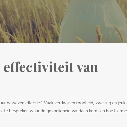
effectiviteit van
uur bewezen effectief. Vaak verdwijnen roodheid, zwelling en jeuk a
grijk te bespreken waar de gevoeligheid vandaan komt en hoe hierm