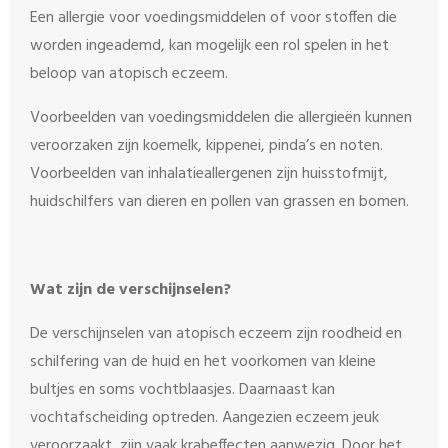
Een allergie voor voedingsmiddelen of voor stoffen die
worden ingeademd, kan mogelijk een rol spelen in het
beloop van atopisch eczeem.
Voorbeelden van voedingsmiddelen die allergieën kunnen
veroorzaken zijn koemelk, kippenei, pinda’s en noten.
Voorbeelden van inhalatieallergenen zijn huisstofmijt,
huidschilfers van dieren en pollen van grassen en bomen.
Wat zijn de verschijnselen?
De verschijnselen van atopisch eczeem zijn roodheid en
schilfering van de huid en het voorkomen van kleine
bultjes en soms vochtblaasjes. Daarnaast kan
vochtafscheiding optreden. Aangezien eczeem jeuk
veroorzaakt, zijn vaak krabeffecten aanwezig. Door het