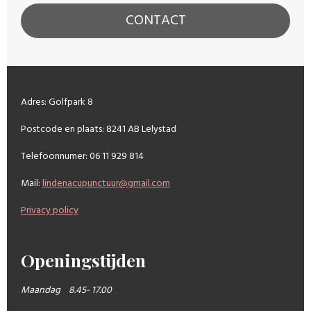
CONTACT
Adres: Golfpark 8
Postcode en plaats: 8241 AB Lelystad
Telefoonnumer: 06 11 929 814
Mail:
lindenacupunctuur@gmail.com
Privacy policy
Openingstijden
Maandag 8.45- 17.00