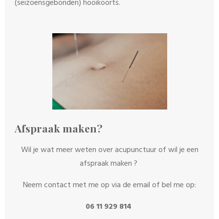
(seizoensgebonden) hooikoorts.
Afspraak maken?
Wil je wat meer weten over acupunctuur of wil je een
afspraak maken ?
Neem contact met me op via de email of bel me op:
06 11 929 814